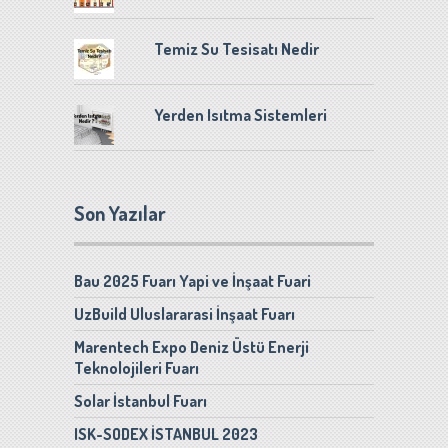
Temiz Su Tesisatı Nedir
Yerden Isıtma Sistemleri
Son Yazılar
Bau 2025 Fuarı Yapi ve İnşaat Fuari
UzBuild Uluslararasi İnşaat Fuarı
Marentech Expo Deniz Üstü Enerji
Teknolojileri Fuarı
Solar İstanbul Fuarı
ISK-SODEX İSTANBUL 2023