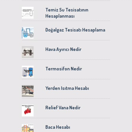
Temiz Su Tesisatının
Hesaplanması
Doğalgaz Tesisatı Hesaplama
Hava Ayırıcı Nedir
Termosifon Nedir
Yerden Isıtma Hesabı
Relief Vana Nedir
Baca Hesabı