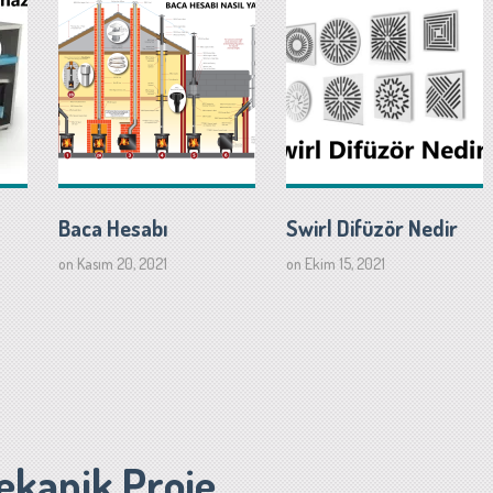
Baca Hesabı
Swirl Difüzör Nedir
on
Kasım 20, 2021
on
Ekim 15, 2021
ekanik Proje