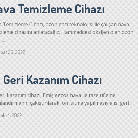
ava Temizleme Cihazı
 Temizleme Cihazı, ozon gazı teknolojisi ile çalışan hava
zleme cihazını anlatacağız. Hammaddesi oksijen olan ozon
, …
bat 25, 2022
ı Geri Kazanım Cihazı
geri kazanım cihazı, Emiş egzos hava ile taze üfleme
landırmanın çakıştırılarak, ön ısıtma yapılmasıyla ısı geri …
ak 14, 2022