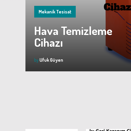
Mekanik Tesisat
Hava Temizleme
Cihazı
by
Ufuk Güyen