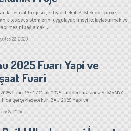
nik Tesisat Projesi için Fiyat Teklifi Al Mekanik proje,
nik tesisat sistemlerini uygulayabilmeyi kolaylaştırmak ve
labilmesini sağlamak …
ustos 22, 2020
au 2025 Fuarı Yapi ve
şaat Fuari
2025 Fuarı 13~17 Ocak 2025 tarihleri arasında ALMANYA –
h de gerçekleşecektir. BAU 2025 Yapı ve …
sım 8, 2024