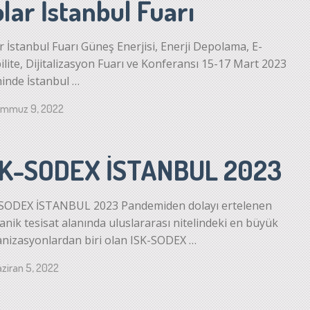
lar İstanbul Fuarı
r İstanbul Fuarı Güneş Enerjisi, Enerji Depolama, E-
lite, Dijitalizasyon Fuarı ve Konferansı 15-17 Mart 2023
hinde İstanbul …
emmuz 9, 2022
SK-SODEX İSTANBUL 2023
-SODEX İSTANBUL 2023 Pandemiden dolayı ertelenen
nik tesisat alanında uluslararası nitelindeki en büyük
nizasyonlardan biri olan ISK-SODEX …
ziran 5, 2022