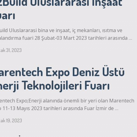
Build Uluslararasi İnşaat
uarı
ild Uluslararasi bina ve inşaat, iç mekanları, ısıtma ve
landırma fuari 28 Şubat-03 Mart 2023 tarihleri arasında …
ak 31, 2023
arentech Expo Deniz Üstü
erji Teknolojileri Fuarı
ntech Expo;Enerji alanında önemli bir yeri olan Marentech
 11-13 Mayıs 2023 tarihleri arasında Fuar İzmir de …
ak 19, 2023