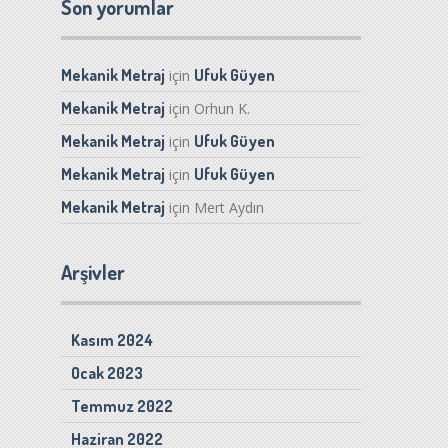
Son yorumlar
Mekanik Metraj
Ufuk Güyen
için
Mekanik Metraj
için
Orhun K.
Mekanik Metraj
Ufuk Güyen
için
Mekanik Metraj
Ufuk Güyen
için
Mekanik Metraj
için
Mert Aydın
Arşivler
Kasım 2024
Ocak 2023
Temmuz 2022
Haziran 2022