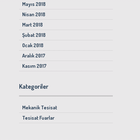
Mayıs 2018
Nisan 2018
Mart 2018
Şubat 2018
Ocak 2018
Aralık 2017
Kasım 2017
Kategoriler
Mekanik Tesisat
Tesisat Fuarlar