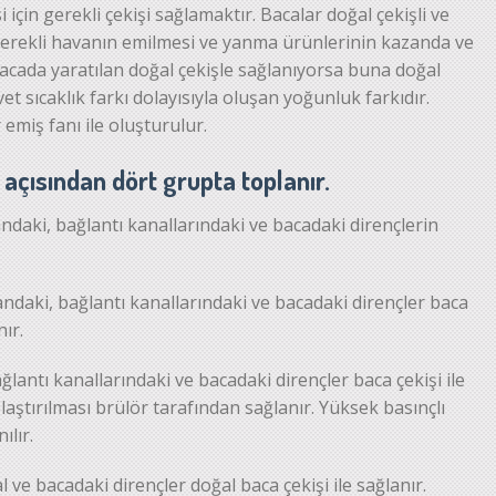
için gerekli çekişi sağlamaktır. Bacalar doğal çekişli ve
in gerekli havanın emilmesi ve yanma ürünlerinin kazanda ve
bacada yaratılan doğal çekişle sağlanıyorsa buna doğal
vet sıcaklık farkı dolayısıyla oluşan yoğunluk farkıdır.
emiş fanı ile oluşturulur.
 açısından dört grupta toplanır.
daki, bağlantı kanallarındaki ve bacadaki dirençlerin
ndaki, bağlantı kanallarındaki ve bacadaki dirençler baca
nır.
ğlantı kanallarındaki ve bacadaki dirençler baca çekişi ile
aştırılması brülör tarafından sağlanır. Yüksek basınçlı
ılır.
l ve bacadaki dirençler doğal baca çekişi ile sağlanır.