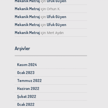
Mekanik Metraj
Ufuk Güyen
için
Mekanik Metraj
için
Orhun K.
Mekanik Metraj
Ufuk Güyen
için
Mekanik Metraj
Ufuk Güyen
için
Mekanik Metraj
için
Mert Aydın
Arşivler
Kasım 2024
Ocak 2023
Temmuz 2022
Haziran 2022
Şubat 2022
Ocak 2022