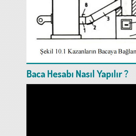
Baca Hesabı Nasıl Yapılır ?