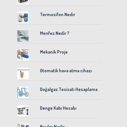
Termosifon Nedir
Menfez Nedir ?
Mekanik Proje
Otomatik hava atma cihazı
Doğalgaz Tesisatı Hesaplama
Denge Kabı Hesabı
Boyler Nedir