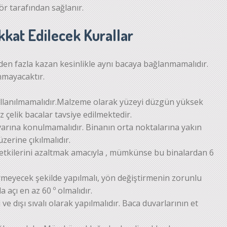
r tarafından sağlanır.
kkat Edilecek Kurallar
rden fazla kazan kesinlikle aynı bacaya bağlanmamalıdır.
nmayacaktır.
 kullanılmamalıdır.Malzeme olarak yüzeyi düzgün yüksek
z çelik bacalar tavsiye edilmektedir.
rına konulmamalıdır. Binanın orta noktalarına yakın
erine çıkılmalıdır.
etkilerini azaltmak amacıyla , mümkünse bu binalardan 6
eyecek şekilde yapılmalı, yön değiştirmenin zorunlu
 açı en az 60 º olmalıdır.
e dışı sıvalı olarak yapılmalıdır. Baca duvarlarının et