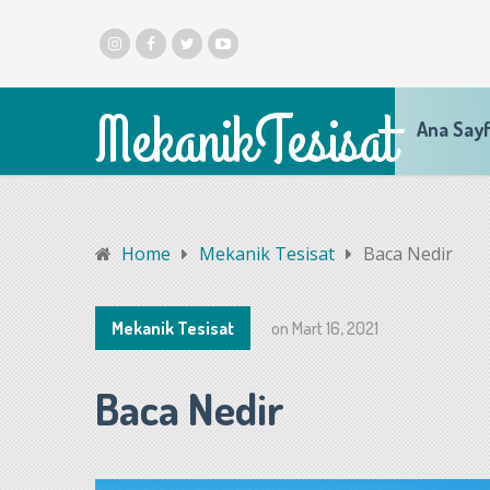
MekanikTesisat
Ana Say
Home
Mekanik Tesisat
Baca Nedir
Mekanik Tesisat
on
Mart 16, 2021
Baca Nedir