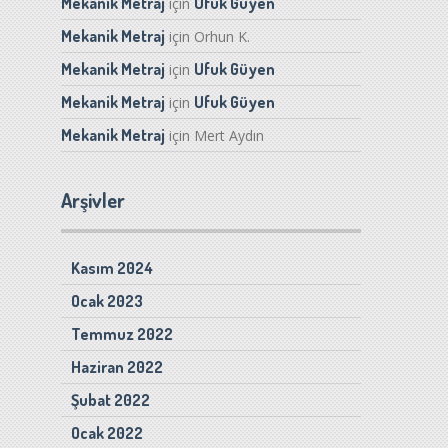
Mekanik Metraj
Ufuk Güyen
için
Mekanik Metraj
için
Orhun K.
Mekanik Metraj
Ufuk Güyen
için
Mekanik Metraj
Ufuk Güyen
için
Mekanik Metraj
için
Mert Aydın
Arşivler
Kasım 2024
Ocak 2023
Temmuz 2022
Haziran 2022
Şubat 2022
Ocak 2022