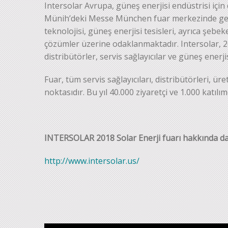
Intersolar Avrupa, güneş enerjisi endüstrisi içi
Münih’deki Messe München fuar merkezinde gerç
teknolojisi, güneş enerjisi tesisleri, ayrıca şebe
çözümler üzerine odaklanmaktadır. Intersolar, 26
distribütörler, servis sağlayıcılar ve güneş enerji
Fuar, tüm servis sağlayıcıları, distribütörleri, ür
noktasıdır. Bu yıl 40.000 ziyaretçi ve 1.000 katıl
INTERSOLAR 2018 Solar Enerji fuarı hakkında daha
http://www.intersolar.us/