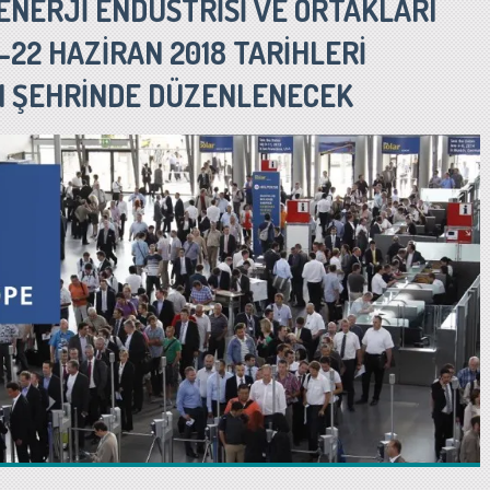
ENERJİ ENDÜSTRİSİ VE ORTAKLARI
-22 HAZİRAN 2018 TARİHLERİ
H ŞEHRİNDE DÜZENLENECEK