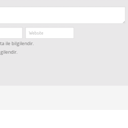
 ile bilgilendir.
gilendir.