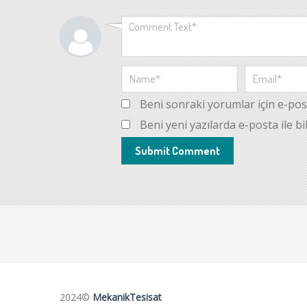
Beni sonraki yorumlar için e-posta
Beni yeni yazılarda e-posta ile bil
2024©
MekanikTesisat