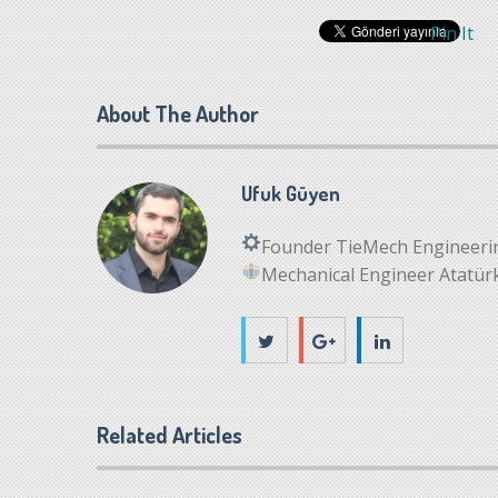
Pin It
About The Author
Ufuk Güyen
Founder TieMech Engineer
Mechanical Engineer Atatürk
Related Articles