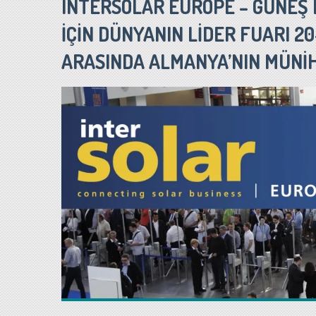
INTERSOLAR EUROPE – GÜNEŞ 
İÇİN DÜNYANIN LİDER FUARI 20
ARASINDA ALMANYA’NIN MÜNİ