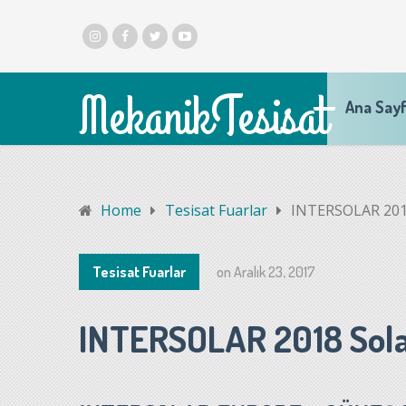
MekanikTesisat
Ana Say
Home
Tesisat Fuarlar
INTERSOLAR 2018
Tesisat Fuarlar
on
Aralık 23, 2017
INTERSOLAR 2018 Solar