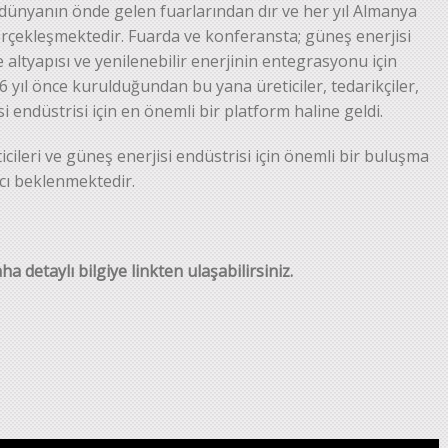
n dünyanın önde gelen fuarlarından dır ve her yıl Almanya
ekleşmektedir. Fuarda ve konferansta; güneş enerjisi
ke altyapısı ve yenilenebilir enerjinin entegrasyonu için
 yıl önce kurulduğundan bu yana üreticiler, tedarikçiler,
si endüstrisi için en önemli bir platform haline geldi.
eticileri ve güneş enerjisi endüstrisi için önemli bir buluşma
ımcı beklenmektedir.
 detaylı bilgiye linkten ulaşabilirsiniz.