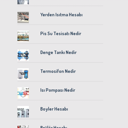
Yerden Isıtma Hesabı
Pis Su Tesisatı Nedir
Denge Tankı Nedir
Termosifon Nedir
Isı Pompası Nedir
Boyler Hesabı
Brülör Hesabı