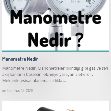
Manometre Nedir
Manometre Nedir, Manometreler bilindiği gibi gaz ve sıvı
akışkanların basıncını ölçmeye yarayan aletlerdir.
Mekanik tesisat alanında sıklıkla …
on
Temmuz 15, 2018