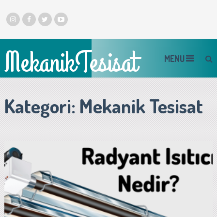
MekanikTesisat
MENU
Kategori:
Mekanik Tesisat