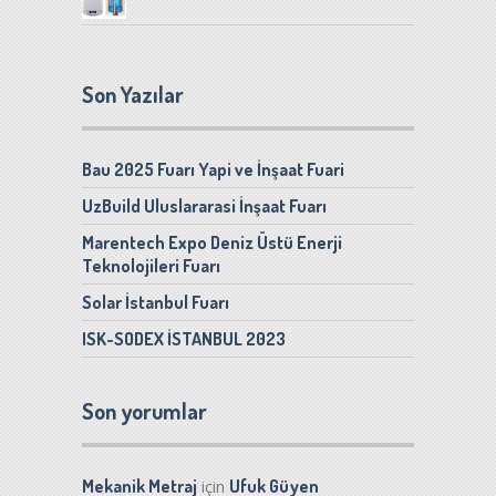
Son Yazılar
Bau 2025 Fuarı Yapi ve İnşaat Fuari
UzBuild Uluslararasi İnşaat Fuarı
Marentech Expo Deniz Üstü Enerji
Teknolojileri Fuarı
Solar İstanbul Fuarı
ISK-SODEX İSTANBUL 2023
Son yorumlar
Mekanik Metraj
Ufuk Güyen
için