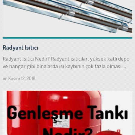
Radyant Isıtıcı
Radyant Isıtıcı Nedir? Radyant ısıtıcılar, yüksek katlı depo
ve hangar gibi binalarda ısı kaybının çok fazla olması …
on
Kasım 12, 2018