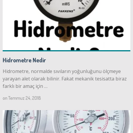
Hidrometre Nedir
Hidrometre, normalde sıvıların yoğunluğunu ölçmeye
yarayan alet olarak bilinir. Fakat mekanik tesisatta biraz
farklı bir amaç için …
on
Temmuz 24, 2018