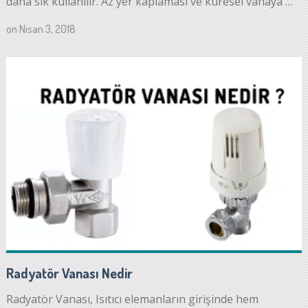
daha sık kullanılır. Az yer kaplaması ve küresel vanaya …
on
Nisan 3, 2018
Radyatör Vanası Nedir
Radyatör Vanası, Isıtıcı elemanların girişinde hem