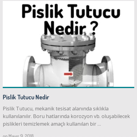
Pislik Tutucu Nedir
Pislik Tutucu, mekanik tesisat alanında sıklıkla
kullanılanılır. Boru hatlarında korozyon vb. oluşabilecek
pislikleri temizlemek amaçlı kullanılan bir …
on
Mayıs 9, 2018