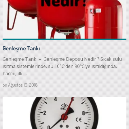
Genleşme Tankı
Genleşme Tankı – Genleşme Deposu Nedir ? Sıcak sulu
ısıtma sistemlerinde, su 10°C’den 90°C’ye ısıtıldığında,
hacmi, ilk …
on
Ağustos 19, 2018