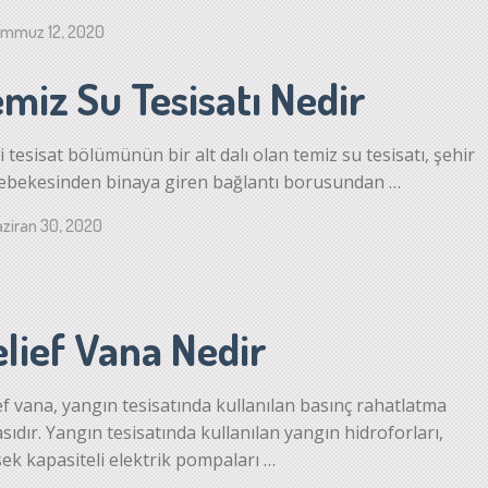
emmuz 12, 2020
miz Su Tesisatı Nedir
i tesisat bölümünün bir alt dalı olan temiz su tesisatı, şehir
ebekesinden binaya giren bağlantı borusundan …
ziran 30, 2020
lief Vana Nedir
ef vana, yangın tesisatında kullanılan basınç rahatlatma
sıdır. Yangın tesisatında kullanılan yangın hidroforları,
ek kapasiteli elektrik pompaları …