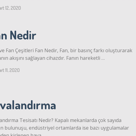
rt 12, 2020
an Nedir
ve Fan Çeşitleri Fan Nedir, Fan, bir basınç farkı oluşturarak
nın akışını sağlayan cihazdır. Fanın hareketli …
rt 11, 2020
valandırma
andırma Tesisatı Nedir? Kapalı mekanlarda çok sayıda
ın bulunuşu, endüstriyel ortamlarda ise bazı uygulamalar
den kirlenen hava …