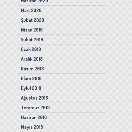
Haziran 2020
Mart 2020
Şubat 2020
Nisan 2019
Şubat 2019
Ocak 2019
Aralık 2018
Kasım 2018
Ekim 2018
Eylül 2018
Ağustos 2018
Temmuz 2018
Haziran 2018
Mayıs 2018