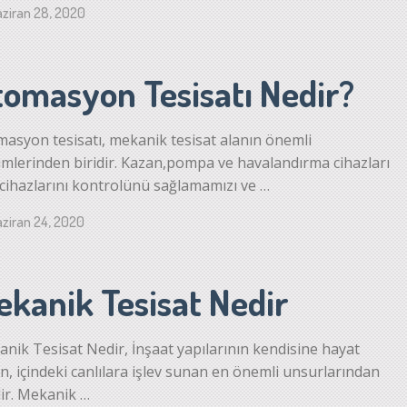
ziran 28, 2020
tomasyon Tesisatı Nedir?
asyon tesisatı, mekanik tesisat alanın önemli
mlerinden biridir. Kazan,pompa ve havalandırma cihazları
 cihazlarını kontrolünü sağlamamızı ve …
ziran 24, 2020
ekanik Tesisat Nedir
nik Tesisat Nedir, İnşaat yapılarının kendisine hayat
n, içindeki canlılara işlev sunan en önemli unsurlarından
dir. Mekanik …