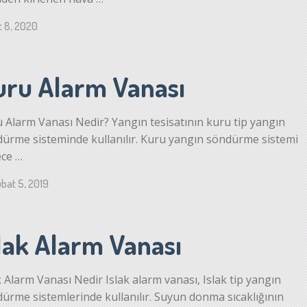
t 8, 2020
uru Alarm Vanası
 Alarm Vanası Nedir? Yangın tesisatının kuru tip yangın
ürme sisteminde kullanılır. Kuru yangın söndürme sistemi
ce …
bat 5, 2019
slak Alarm Vanası
k Alarm Vanası Nedir Islak alarm vanası, Islak tip yangın
ürme sistemlerinde kullanılır. Suyun donma sıcaklığının